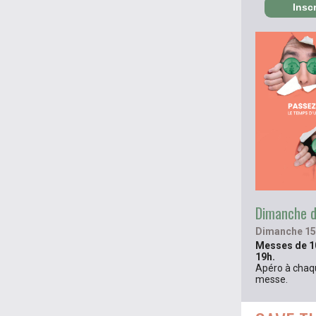
Insc
Dimanche d
Dimanche 15 
Messes de 10
19h.
Apéro à chaqu
messe.