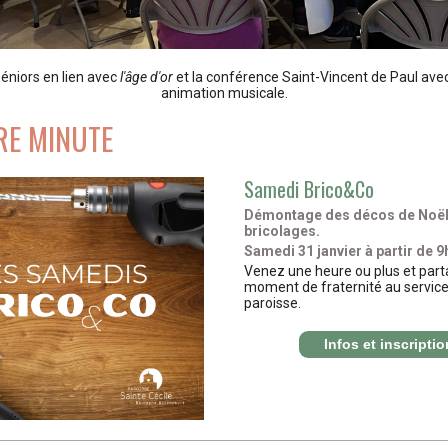
séniors en lien avec
l'âge d'or
et la conférence Saint-Vincent de Paul ave
animation musicale.
RE MINUTE
Samedi Brico&Co
Démontage des décos de Noël,
bricolages.
Samedi 31 janvier
à
partir de 9
Venez une heure ou plus et par
moment de fraternité au service
paroisse.
Infos et inscriptio