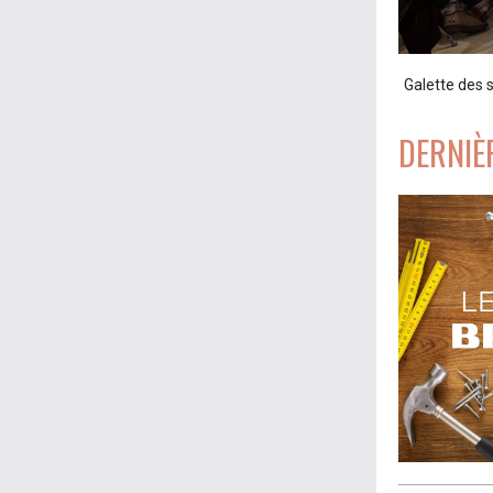
Galette des 
DERNIÈ