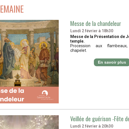
SEMAINE
Messe de la chandeleur
Lundi 2 février à 18h30
Messe de la Présentation de J
temple.
Procession aux flambeau
chapelet.
En savoir plus
Veillée de guérison -Fête d
Lundi 2 février à 20h30