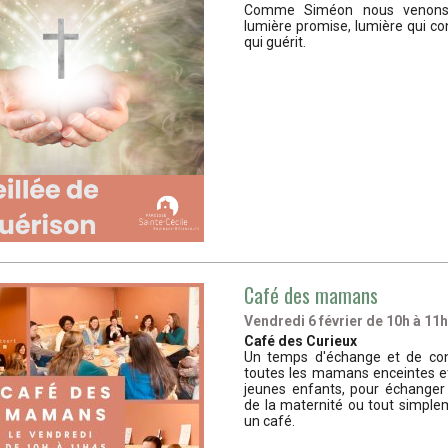
Comme Siméon nous venons a
lumière promise, lumière qui co
qui guérit.
Café des mamans
Vendredi 6 février de 10h à 11
Café des Curieux
Un temps d'échange et de conv
toutes les mamans enceintes 
jeunes enfants, pour échanger
de la maternité ou tout simple
un café.