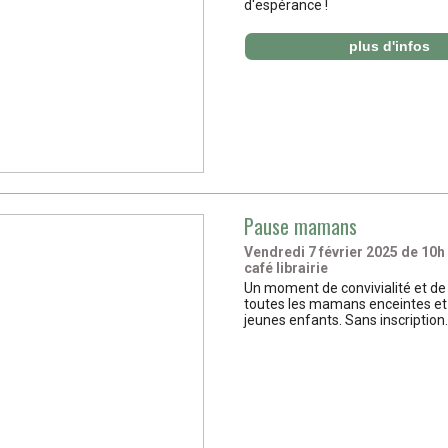
d'espérance !
plus d'infos
Pause mamans
Vendredi 7
février 2025 de 10h
café librairie
Un moment de convivialité et de
toutes les mamans enceintes 
jeunes enfants. Sans inscription.