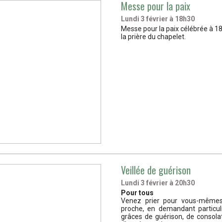
Messe pour la paix
Lundi 3 février à 18h30
Messe pour la paix célébrée à 18
la prière du chapelet.
Veillée de guérison
Lundi 3 février à 20h30
Pour tous
Venez prier pour vous-même
proche, en demandant particu
grâces de guérison, de consolat