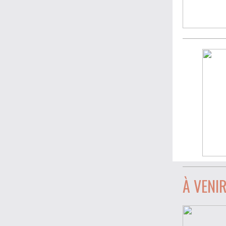
À VENI