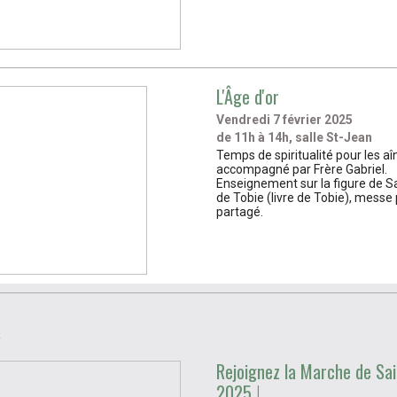
L'Âge d'or
Vendredi 7
février 2025
de 11h à 14h, salle St-Jean
Temps de spiritualité pour les aî
accompagné par Frère Gabriel.
Enseignement sur la figure de S
de Tobie (livre de Tobie), messe
partagé.
R
Rejoignez la Marche de Sai
2025 !