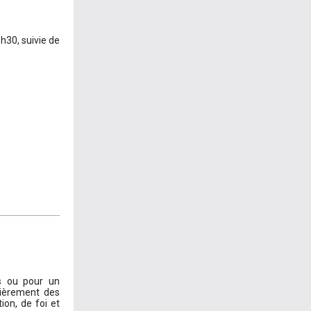
h30, suivie de
s ou pour un
lièrement des
ion, de foi et