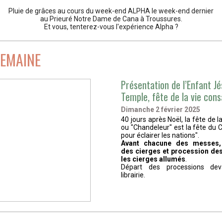
Pluie de grâces au cours du week-end ALPHA le week-end dernier
au Prieuré Notre Dame de Cana à Troussures.
Et vous, tenterez-vous l'expérience Alpha ?
SEMAINE
Présentation de l’Enfant J
Temple, fête de la vie con
Dimanche 2 février 2025
40 jours après Noël, la fête de l
ou "Chandeleur" est la fête du C
pour éclairer les nations".
Avant chacune des messes, 
des cierges et procession des
les cierges allumés
.
Départ des processions dev
librairie.