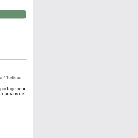
 à 11h45 au
 partage pour
et mamans de