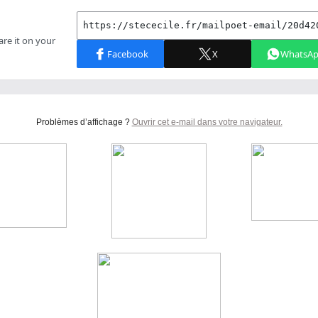
Problèmes d’affichage ?
Ouvrir cet e-mail dans votre navigateur.